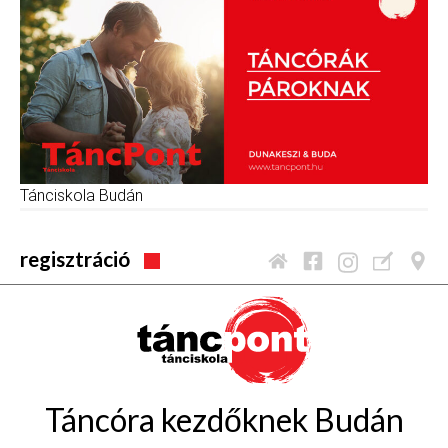
Tánciskola Budán
regisztráció
Táncóra kezdőknek Budán