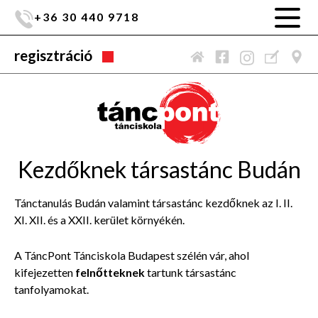
+36 30 440 9718
regisztráció
Kezdőknek társastánc Budán
Tánctanulás Budán valamint társastánc kezdőknek az I. II.
XI. XII. és a XXII. kerület környékén.
A TáncPont Tánciskola Budapest
szélén vár, ahol
kifejezetten
felnőtteknek
tartunk társastánc
tanfolyamokat.