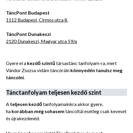
TáncPont Budapest
1112 Budapest, Cirmos utca 8.
TáncPont Dunakeszi
2120 Dunakeszi, Magyar utca 59/a
Gyere el a
kezdő szintű
társastánc tanfolyam-ra, mert
Vándor Zsuzsa vidám táncóráin
könnyedén tanulsz meg
táncolni
.
Tánctanfolyam teljesen kezdő szint
A
teljesen kezdő
tanfolyamainkra akkor gyere,
ha
korábban még sohasem
táncoltál esetleg csak keveset
és újrakezdenéd.