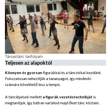
Társastánc tanfolyam
Teljesen az alapoktól
Könnyen és gyorsan
figurákkal és a táncokkal kezdünk.
Fokozatosan nehezítjük a tananyagot, így mindenki
számára követhető lesz a tempó.
A tánclépések mellett
a figurák vezetéstechnikját
is
megtanítjuk, így bátran variálod majd őket tánc közben.