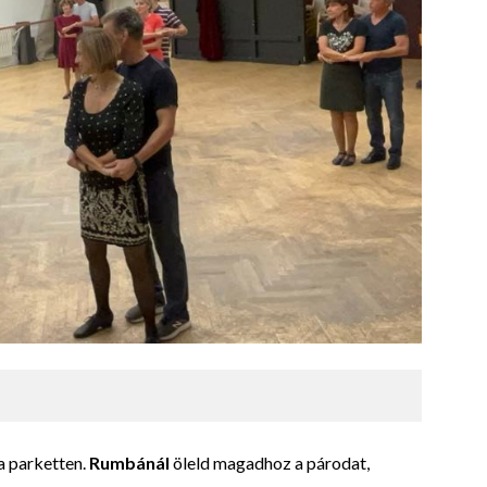
a parketten.
Rumbánál
öleld magadhoz a párodat,