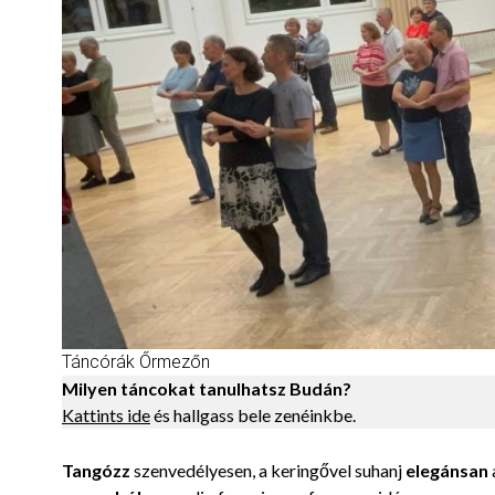
Táncórák Őrmezőn
Milyen táncokat tanulhatsz Budán?
Kattints ide
és hallgass bele zenéinkbe.
Tangózz
szenvedélyesen, a keringővel suhanj
elegánsan