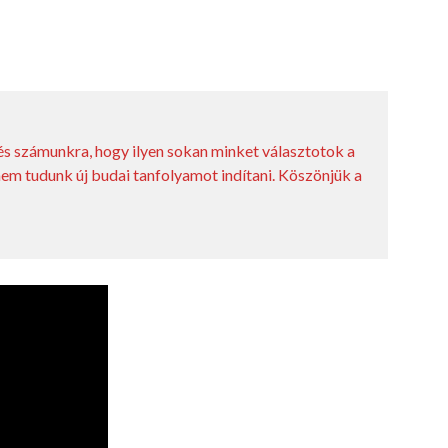
tés számunkra, hogy ilyen sokan minket választotok a
 nem tudunk új budai tanfolyamot indítani. Köszönjük a