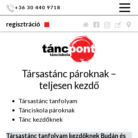
+36 30 440 9718
regisztráció
Társastánc pároknak –
teljesen kezdő
Társastánc tanfolyam
Tánciskola pároknak
Tánc kezdőknek
Társastánc tanfolyam kezdőknek Budán és