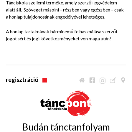
Tánciskola szellemi terméke, amely szerzői jogvédelem
alatt áll. Szöveget másolni – részben vagy egészben – csak
a honlap tulajdonosának engedélyével lehetséges.
A honlap tartalmának bárminemű felhasználása szerzői
jogot sért és jogi következményeket von maga után!
regisztráció
Budán tánctanfolyam