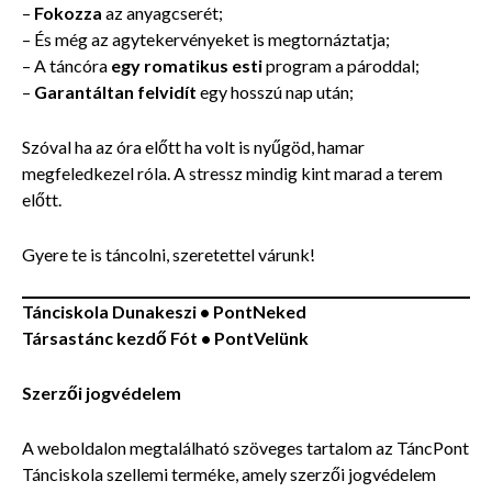
–
Fokozza
az anyagcserét;
– És még az agytekervényeket is megtornáztatja;
– A táncóra
egy romatikus esti
program a pároddal;
–
Garantáltan felvidít
egy hosszú nap után;
Szóval ha az óra előtt ha volt is nyűgöd, hamar
megfeledkezel róla. A stressz mindig kint marad a terem
előtt.
Gyere te is táncolni, szeretettel várunk!
Tánciskola Dunakeszi • PontNeked
Társastánc kezdő Fót • PontVelünk
Szerzői jogvédelem
A weboldalon megtalálható szöveges tartalom az TáncPont
Tánciskola szellemi terméke, amely szerzői jogvédelem