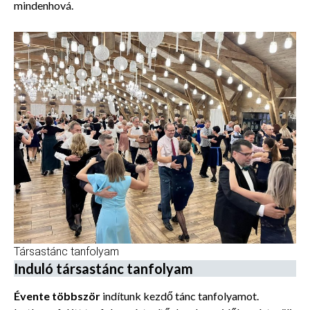
mindenhová.
Társastánc tanfolyam
Induló társastánc tanfolyam
Évente többször
indítunk kezdő tánc tanfolyamot.