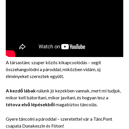
A társastánc szuper közös kikapcsolódás – segít
összehangolódni a pároddal, miközben vidám, új
élményeket szereztek együtt.
A kezdő lábak
nálunk jó kezekben vannak, mert mi tudjuk,
mikor kell bátorítani, mikor javítani, és hogyan lesz a
tétova első lépésekből
magabiztos táncolás.
Gyere táncolni a pároddal – szeretettel vár a TáncPont
csapata Dunakeszin és Fóton!