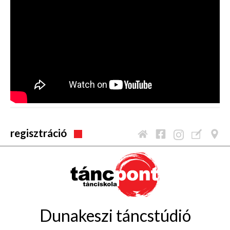
regisztráció
Dunakeszi táncstúdió