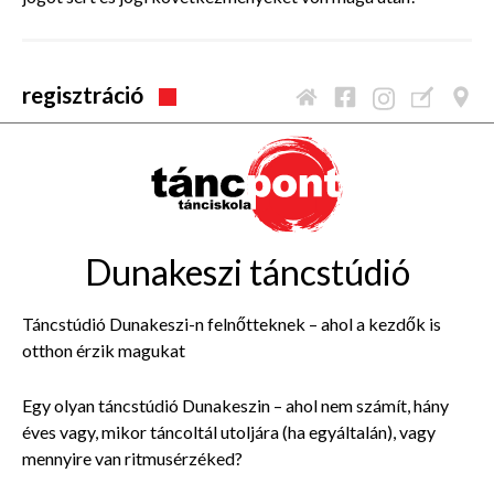
regisztráció
Dunakeszi táncstúdió
Táncstúdió Dunakeszi-n felnőtteknek – ahol a kezdők is
otthon érzik magukat
Egy olyan táncstúdió Dunakeszin – ahol nem számít, hány
éves vagy, mikor táncoltál utoljára (ha egyáltalán), vagy
mennyire van ritmusérzéked?