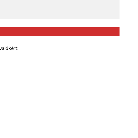
valókért: