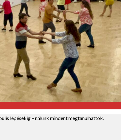
 bulis lépésekig – nálunk mindent megtanulhattok.