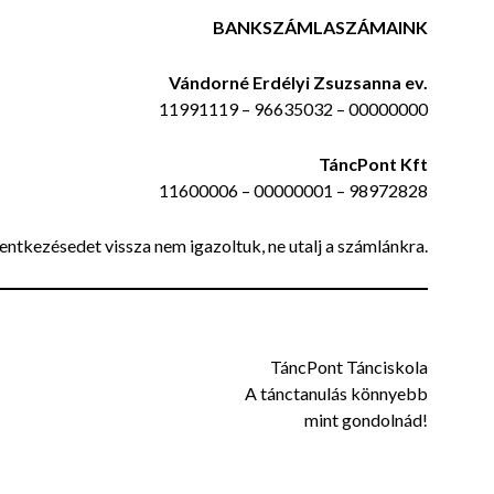
BANKSZÁMLASZÁMAINK
Vándorné Erdélyi Zsuzsanna ev.
11991119 – 96635032 – 00000000
TáncPont Kft
11600006 – 00000001 – 98972828
entkezésedet vissza nem igazoltuk, ne utalj a számlánkra.
TáncPont Tánciskola
A tánctanulás könnyebb
mint gondolnád!