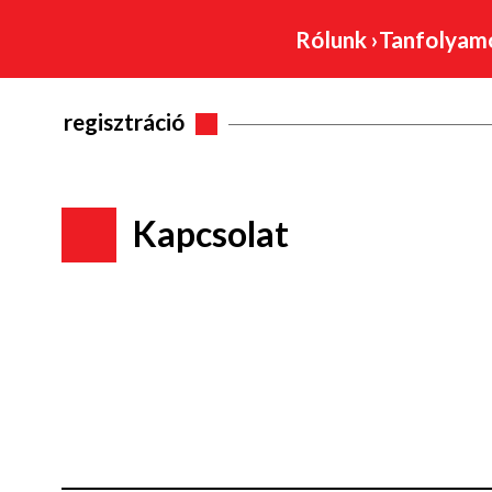
Rólunk
›
Tanfolya
regisztráció
Kapcsolat