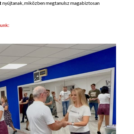
t
nyújtanak, miközben megtanulsz magabiztosan
munk: