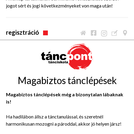
jogot sért és jogi következményeket von maga után!
regisztráció
Magabiztos tánclépések
Magabiztos tánclépések még a bizonytalan lábaknak
is!
Ha hadilábon állsz a tánctanulással, és szeretnél
harmonikusan mozogni a pároddal, akkor jó helyen jársz!