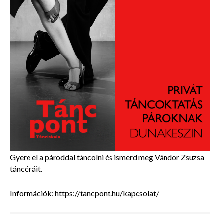
Gyere el a pároddal táncolni és ismerd meg Vándor Zsuzsa
táncóráit.
Információk:
https://tancpont.hu/kapcsolat/