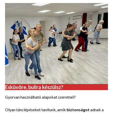
Esküvőre, bulira készülsz?
Gyorsan használható alapokat szeretnél?
Olyan tánclépéseket tanítunk, amik
biztonságot
adnak a