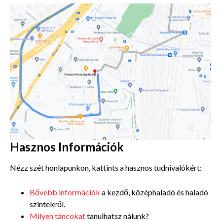
Hasznos Információk
Nézz szét honlapunkon, kattints a hasznos tudnivalókért:
Bővebb információk
a kezdő, középhaladó és haladó
szintekről.
Milyen táncokat
tanulhatsz nálunk?