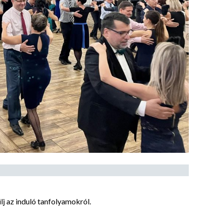
j az induló tanfolyamokról.