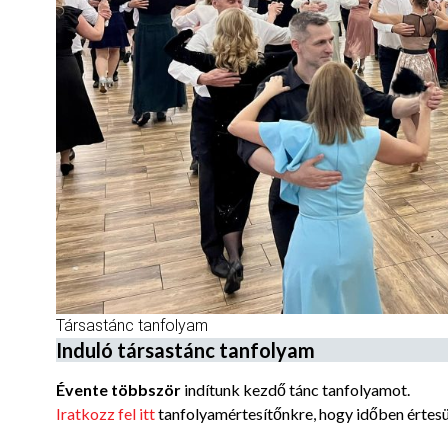
Társastánc tanfolyam
Induló társastánc tanfolyam
Évente többször
indítunk kezdő tánc tanfolyamot.
Iratkozz fel itt
tanfolyamértesítőnkre, hogy időben értesül