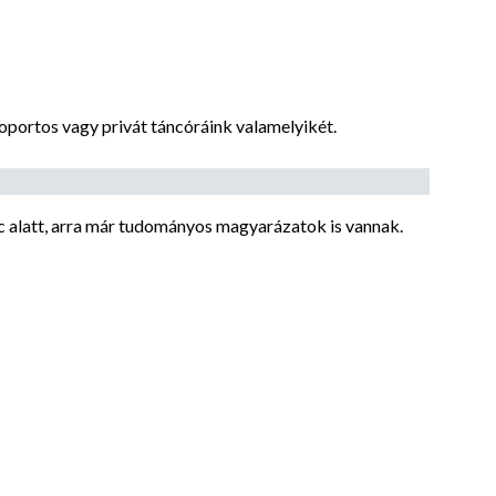
oportos vagy privát táncóráink valamelyikét.
nc alatt, arra már tudományos magyarázatok is vannak.