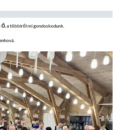
s Ő
, a többiről mi gondoskodunk.
enhová.