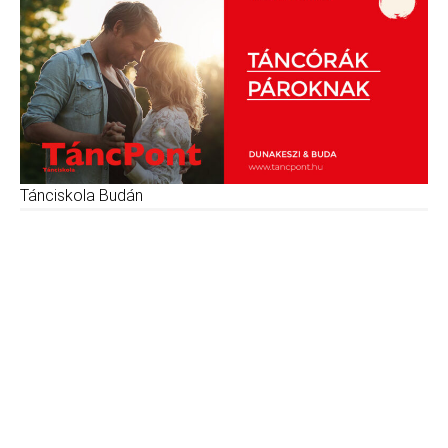
Tánciskola Budán