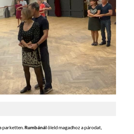
a parketten.
Rumbánál
öleld magadhoz a párodat,