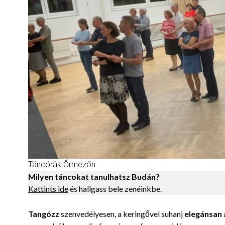
Táncórák Őrmezőn
Milyen táncokat tanulhatsz Budán?
Kattints ide
és hallgass bele zenéinkbe.
Tangózz
szenvedélyesen, a keringővel suhanj
elegánsan