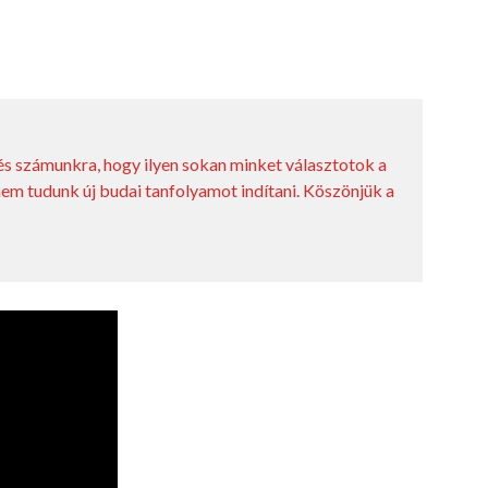
tés számunkra, hogy ilyen sokan minket választotok a
 nem tudunk új budai tanfolyamot indítani. Köszönjük a