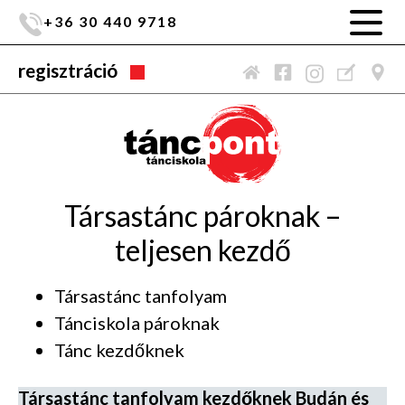
+36 30 440 9718
regisztráció
Társastánc pároknak –
teljesen kezdő
Társastánc tanfolyam
Tánciskola pároknak
Tánc kezdőknek
Társastánc tanfolyam kezdőknek Budán és