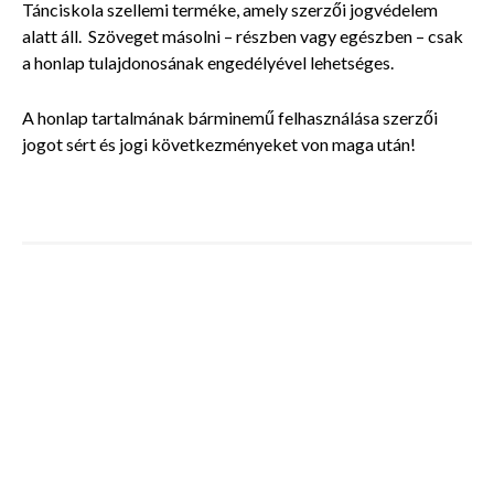
Tánciskola szellemi terméke, amely szerzői jogvédelem
alatt áll. Szöveget másolni – részben vagy egészben – csak
a honlap tulajdonosának engedélyével lehetséges.
A honlap tartalmának bárminemű felhasználása szerzői
jogot sért és jogi következményeket von maga után!