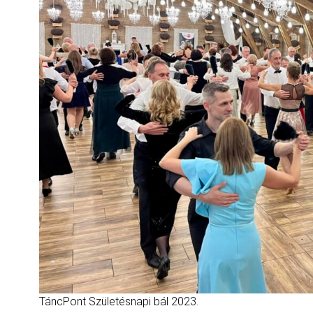
TáncPont Születésnapi bál 2023.