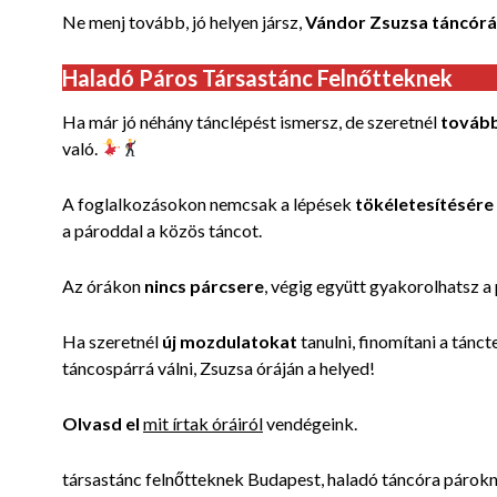
Ne menj tovább, jó helyen jársz,
Vándor Zsuzsa táncórá
Haladó Páros Társastánc Felnőtteknek
Ha már jó néhány tánclépést ismersz, de szeretnél
tovább
való.
A foglalkozásokon nemcsak a lépések
tökéletesítésére
a pároddal a közös táncot.
Az órákon
nincs párcsere
, végig együtt gyakorolhatsz a
Ha szeretnél
új mozdulatokat
tanulni, finomítani a tánc
táncospárrá válni, Zsuzsa óráján a helyed!
Olvasd el
mit írtak óráiról
vendégeink.
társastánc felnőtteknek Budapest, haladó táncóra párokn