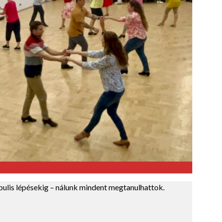
 bulis lépésekig – nálunk mindent megtanulhattok.