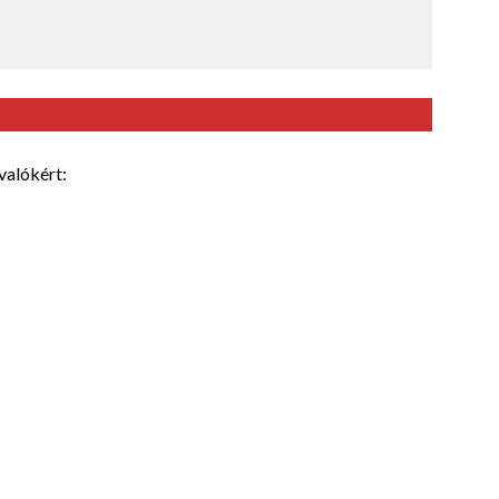
valókért: