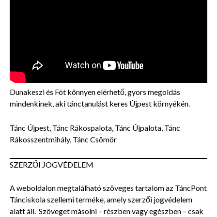
Dunakeszi és Fót könnyen elérhető, gyors megoldás
mindenkinek, aki tánctanulást keres Újpest környékén.
Tánc Újpest, Tánc Rákospalota, Tánc Újpalota, Tánc
Rákosszentmihály, Tánc Csömör
SZERZŐI JOGVÉDELEM
A weboldalon megtalálható szöveges tartalom az TáncPont
Tánciskola szellemi terméke, amely szerzői jogvédelem
alatt áll. Szöveget másolni – részben vagy egészben – csak