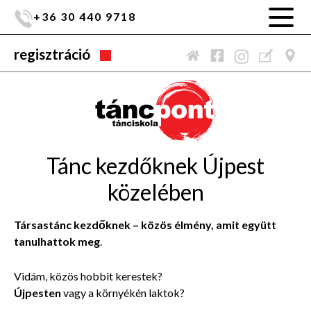
+36 30 440 9718
regisztráció
Tánc kezdőknek Újpest
közelében
Társastánc kezdőknek – közös élmény, amit együtt
tanulhattok meg
.
Vidám, közös hobbit kerestek?
Újpesten
vagy a környékén laktok?