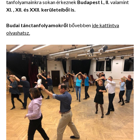
tanfolyamainkra sokan érkeznek
Budapest I., II.
valamint
XI. , XII. és XXII. kerületeiből is.
Budai
tánctanfolyamokről
bővebben
ide kattintva
olvashatsz.