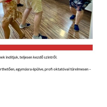
ek indítjuk, teljesen kezdő szintről.
 érthetően, egymásra épülve, profi oktatóval türelmesen –