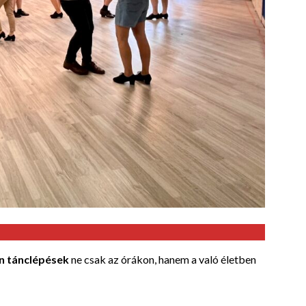
in tánclépések
ne csak az órákon, hanem a való életben