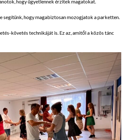
tanotok, hogy ügyetlennek érzitek magatokat.
sre segítünk, hogy magabiztosan mozogjatok a parketten.
és-követés technikáját is. Ez az, amitől a közös tánc