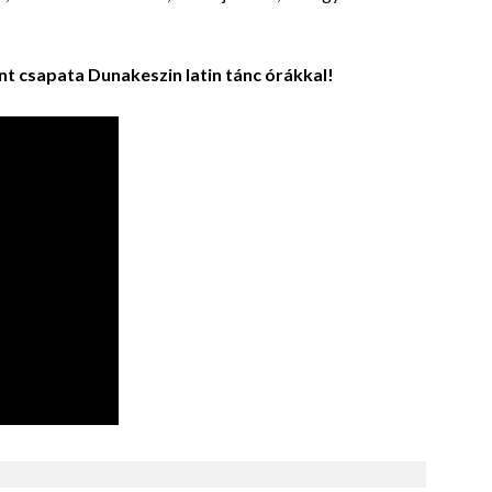
nt csapata Dunakeszin latin tánc órákkal!