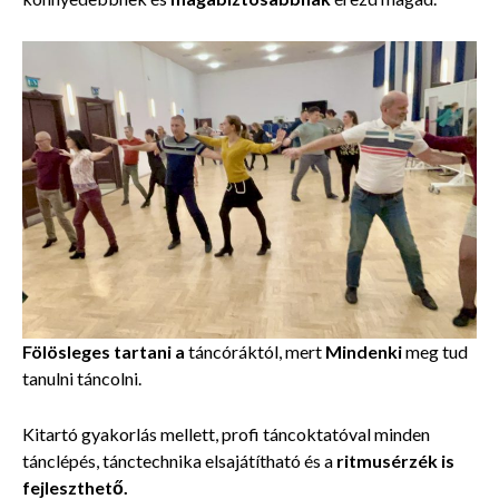
Fölösleges tartani a
táncóráktól, mert
Mindenki
meg tud
tanulni táncolni.
Kitartó gyakorlás mellett, profi táncoktatóval minden
tánclépés, tánctechnika elsajátítható és a
ritmusérzék is
fejleszthető.