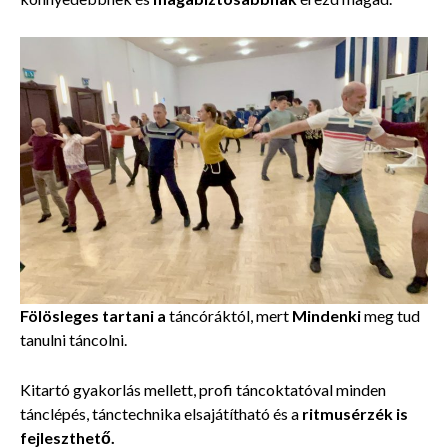
Fölösleges tartani a
táncóráktól, mert
Mindenki
meg tud
tanulni táncolni.
Kitartó gyakorlás mellett, profi táncoktatóval minden
tánclépés, tánctechnika elsajátítható és a
ritmusérzék is
fejleszthető.