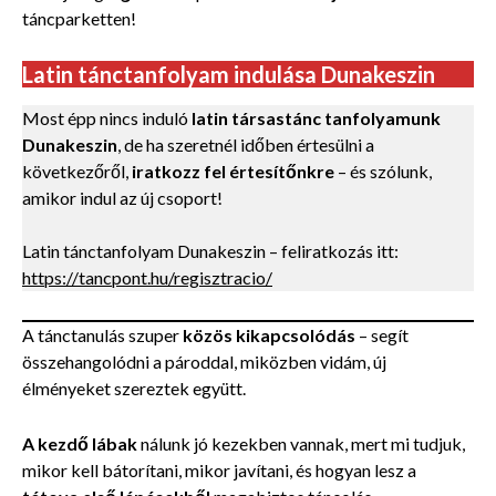
táncparketten!
Latin tánctanfolyam indulása Dunakeszin
Most épp nincs induló
latin társastánc tanfolyamunk
Dunakeszin
, de ha szeretnél időben értesülni a
következőről,
iratkozz fel értesítőnkre
– és szólunk,
amikor indul az új csoport!
Latin tánctanfolyam Dunakeszin – feliratkozás itt:
https://tancpont.hu/regisztracio/
A tánctanulás szuper
közös kikapcsolódás
– segít
összehangolódni a pároddal, miközben vidám, új
élményeket szereztek együtt.
A kezdő lábak
nálunk jó kezekben vannak, mert mi tudjuk,
mikor kell bátorítani, mikor javítani, és hogyan lesz a