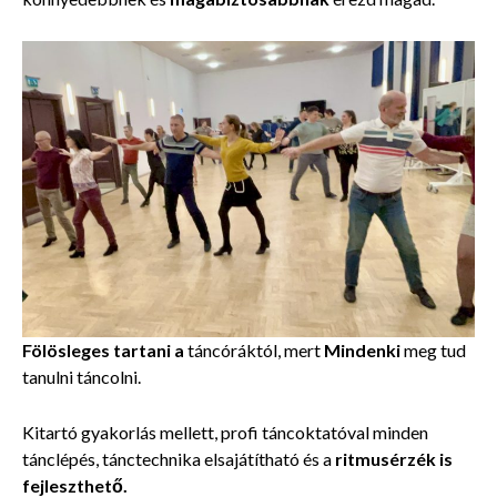
Fölösleges tartani a
táncóráktól, mert
Mindenki
meg tud
tanulni táncolni.
Kitartó gyakorlás mellett, profi táncoktatóval minden
tánclépés, tánctechnika elsajátítható és a
ritmusérzék is
fejleszthető.