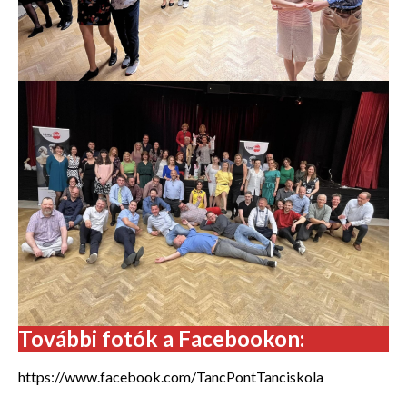
További fotók a Facebookon:
https://www.facebook.com/TancPontTanciskola