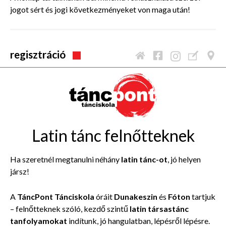
jogot sért és jogi következményeket von maga után!
regisztráció
Latin tánc felnőtteknek
Ha szeretnél megtanulni néhány
latin tánc-ot
, jó helyen
jársz!
A
TáncPont Tánciskola
óráit
Dunakeszin
és
Fóton
tartjuk
– felnőtteknek szóló, kezdő szintű
latin társastánc
tanfolyamokat
indítunk, jó hangulatban, lépésről lépésre.