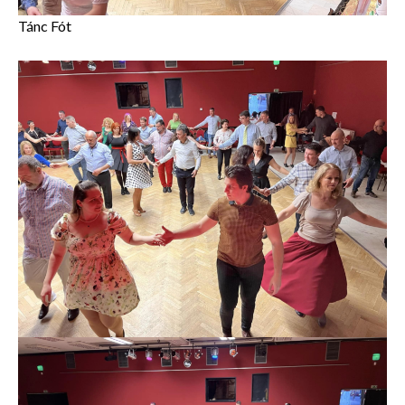
Tánc Fót