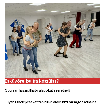
Esküvőre, bulira készülsz?
Gyorsan használható alapokat szeretnél?
Olyan tánclépéseket tanítunk, amik
biztonságot
adnak a