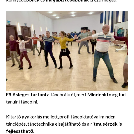
Fölösleges tartani a
táncóráktól, mert
Mindenki
meg tud
tanulni táncolni.
Kitartó gyakorlás mellett, profi táncoktatóval minden
tánclépés, tánctechnika elsajátítható és a
ritmusérzék is
fejleszthető.