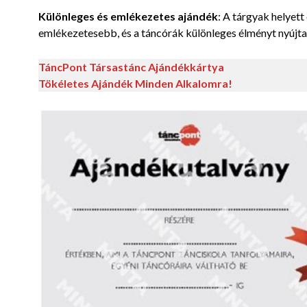
Különleges és emlékezetes ajándék
: A tárgyak helyet
emlékezetesebb, és a táncórák különleges élményt nyújta
TáncPont Társastánc Ajándékkártya
Tökéletes Ajándék Minden Alkalomra!