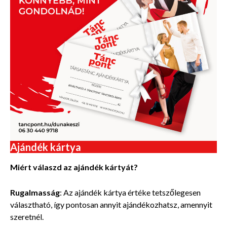
Ajándék kártya
Miért válaszd az ajándék kártyát?
Rugalmasság
: Az ajándék kártya értéke tetszőlegesen
választható, így pontosan annyit ajándékozhatsz, amennyit
szeretnél.