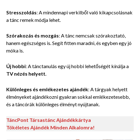
Stresszoldás
: A mindennapi verkilből való kikapcsolásnak
a tánc remek módja lehet.
Szórakozás és mozgás
: A tánc nemcsak szórakoztató,
hanem egészséges is. Segít fitten maradni, és egyben egy jó
móka is.
Új hobbi
: A tánctanulás egy új hobbi lehetőségét kínálja a
TV nézés helyett.
Különleges és emlékezetes ajándék
: A tárgyak helyett
élményeket ajándékozni gyakran sokkal emlékezetesebb,
és a táncórák különleges élményt nyújtanak.
TáncPont Társastánc Ajándékkártya
Tökéletes Ajándék Minden Alkalomra!