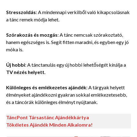
Stresszoldás
: A mindennapi verkilből való kikapcsolásnak
a tánc remek módja lehet.
Szórakozás és mozgás
: A tánc nemcsak szórakoztató,
hanem egészséges is. Segít fitten maradni, és egyben egy jó
móka is.
Új hobbi
: A tánctanulás egy új hobbi lehetőségét kínálja a
TV nézés helyett.
Különleges és emlékezetes ajándék
: A tárgyak helyett
élményeket ajándékozni gyakran sokkal emlékezetesebb,
és a táncórák különleges élményt nyújtanak.
TáncPont Társastánc Ajándékkártya
Tökéletes Ajándék Minden Alkalomra!