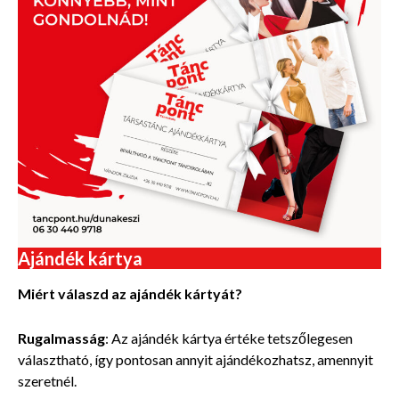
Ajándék kártya
Miért válaszd az ajándék kártyát?
Rugalmasság
: Az ajándék kártya értéke tetszőlegesen
választható, így pontosan annyit ajándékozhatsz, amennyit
szeretnél.