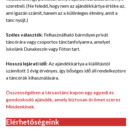
szeretnél. (Ne feledd, hogy nem az ajándékkártya értéke az,
ami igazán számít, hanem az a különleges élmény, amit a
tánc nyújt.)
Széles választék
: Felhasználható bármilyen privát
táncórára vagy csoportos tánctanfolyamra, amelyet
iskolánk Dunakeszin vagy Fóton tart.
Hosszú lejárati idő
: Az ajándékkártya a kiállítástól
számított 1 évig érvényes, így bőséges idő áll rendelkezésre
a táncórák kihasználására.
Összességében a társastánc kupon egy egyedi és
gondoskodó ajándék, amely biztosan örömet szerez
Mindenkinek.
Elérhetőségeink