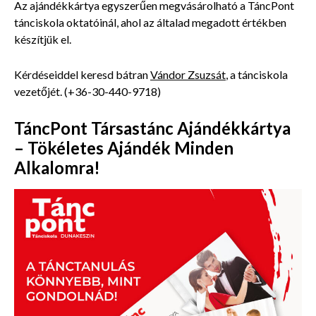
Az ajándékkártya egyszerűen megvásárolható a TáncPont
tánciskola oktatóinál, ahol az általad megadott értékben
készítjük el.
Kérdéseiddel keresd bátran
Vándor Zsuzsát
, a tánciskola
vezetőjét. (+36-30-440-9718)
TáncPont Társastánc Ajándékkártya
– Tökéletes Ajándék Minden
Alkalomra!