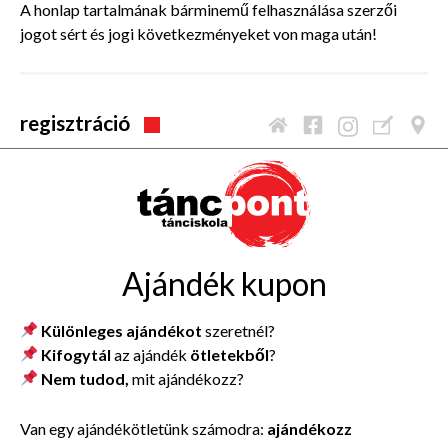
A honlap tartalmának bárminemű felhasználása szerzői
jogot sért és jogi következményeket von maga után!
regisztráció
Ajándék kupon
Különleges ajándékot
szeretnél?
Kifogytál
az ajándék
ötletekből
?
Nem tudod,
mit ajándékozz?
Van egy ajándékötletünk számodra:
ajándékozz