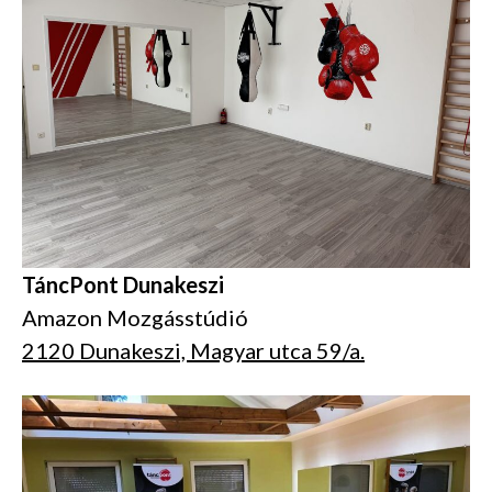
TáncPont Dunakeszi
Amazon Mozgásstúdió
2120 Dunakeszi, Magyar utca 59/a.