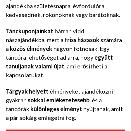
ajándékba születésnapra, évfordulóra
kedvesednek, rokonoknak vagy barátoknak.
Tánckuponjainkat
bátran vidd
nászajándékba, mert a
friss házasok
számára
a
közös élmények
nagyon fotnosak. Egy
táncóra lehetőséget ad arra, hogy
együtt
tanuljanak valami újat
, ami erősítheti a
kapcsolatukat.
Tárgyak helyett
élményeket ajándékozni
gyakran
sokkal emlékezetesebb
, és a
táncórák
különleges élményt
nyújtanak, amit
a pár sokáig emlegetni fog.