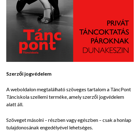
Szerzői jogvédelem
A weboldalon megtalálható szöveges tartalom a TáncPont
Tánciskola szellemi terméke, amely szerzői jogvédelem
alatt áll.
Szöveget másolni – részben vagy egészben – csak a honlap
tulajdonosának engedélyével lehetséges.