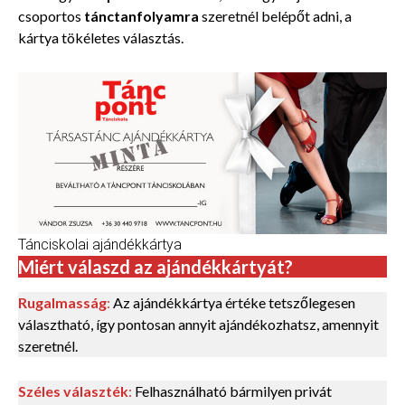
csoportos
tánctanfolyamra
szeretnél belépőt adni, a
kártya tökéletes választás.
Tánciskolai ajándékkártya
Miért válaszd az ajándékkártyát?
Rugalmasság
:
Az ajándékkártya értéke tetszőlegesen
választható, így pontosan annyit ajándékozhatsz, amennyit
szeretnél.
Széles választék
:
Felhasználható bármilyen privát