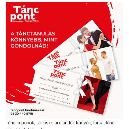
Tánc kuponok, tánciskolai ajándék kártyák, társastánc