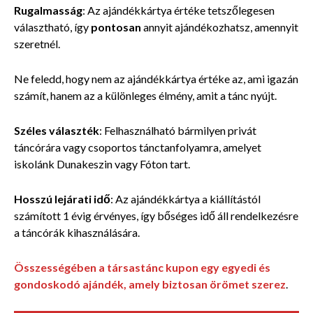
Rugalmasság
: Az ajándékkártya értéke tetszőlegesen
választható, így
pontosan
annyit ajándékozhatsz, amennyit
szeretnél.
Ne feledd, hogy nem az ajándékkártya értéke az, ami igazán
számít, hanem az a különleges élmény, amit a tánc nyújt.
Széles választék
: Felhasználható bármilyen privát
táncórára vagy csoportos tánctanfolyamra, amelyet
iskolánk Dunakeszin vagy Fóton tart.
Hosszú lejárati idő
: Az ajándékkártya a kiállítástól
számított 1 évig érvényes, így bőséges idő áll rendelkezésre
a táncórák kihasználására.
Összességében a társastánc kupon egy egyedi és
gondoskodó ajándék, amely biztosan örömet szerez
.