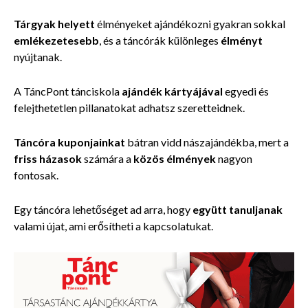
Tárgyak helyett
élményeket ajándékozni gyakran sokkal
emlékezetesebb
, és a táncórák különleges
élményt
nyújtanak.
A TáncPont tánciskola
ajándék kártyájával
egyedi és
felejthetetlen pillanatokat adhatsz szeretteidnek.
Táncóra kuponjainkat
bátran vidd nászajándékba, mert a
friss házasok
számára a
közös élmények
nagyon
fontosak.
Egy táncóra lehetőséget ad arra, hogy
együtt tanuljanak
valami újat, ami erősítheti a kapcsolatukat.