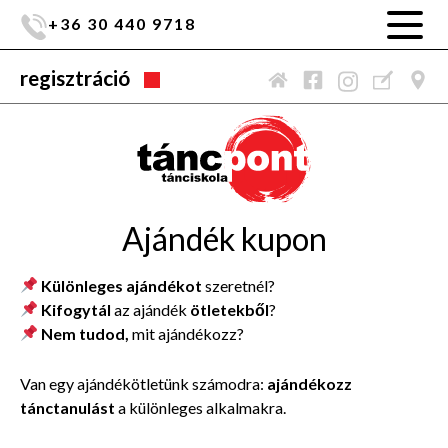
+36 30 440 9718
regisztráció
Ajándék kupon
Különleges ajándékot
szeretnél?
Kifogytál
az ajándék
ötletekből
?
Nem tudod,
mit ajándékozz?
Van egy ajándékötletünk számodra:
ajándékozz
tánctanulást
a különleges alkalmakra.