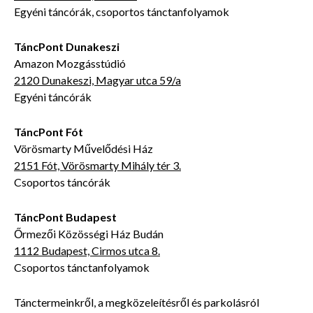
Egyéni táncórák, csoportos tánctanfolyamok
TáncPont Dunakeszi
Amazon Mozgásstúdió
2120 Dunakeszi, Magyar utca 59/a
Egyéni táncórák
TáncPont Fót
Vörösmarty Művelődési Ház
2151 Fót, Vörösmarty Mihály tér 3.
Csoportos táncórák
TáncPont Budapest
Őrmezői Közösségi Ház Budán
1112 Budapest, Cirmos utca 8.
Csoportos tánctanfolyamok
Tánctermeinkről, a megközeleítésről és parkolásról