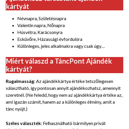
kártyát
Névnapra, Születésnapra
Valentin napra, Nőnapra
Húsvétra, Karácsonyra
Esküvőre, Házassági évfordulóra
Különleges, jeles alkalmakra vagy csak úgy…
Miért válaszd a TáncPont Ajándék
kártyát?
Rugalmasság
: Az ajándékkártya értéke tetszőlegesen
választható, így pontosan annyit ajándékozhatsz, amennyit
szeretnél. (Ne feledd, hogy nem az ajándékkártya értéke az,
ami igazán számít, hanem az a különleges élmény, amit a
tánc nyújt.)
Széles választék
: Felhasználható bármilyen privát