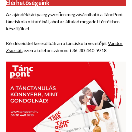
Elérhetőségeink
Az ajándékkártya egyszerűen megvásárolható a TáncPont
tánciskola oktatóinál, ahol az általad megadott értékben
készítjük el.
Kérdéseiddel keresd bátran a tánciskola vezetőjét
Vándor
Zsuzsát
, ezen a telefonszámon: +36-30-440-9718