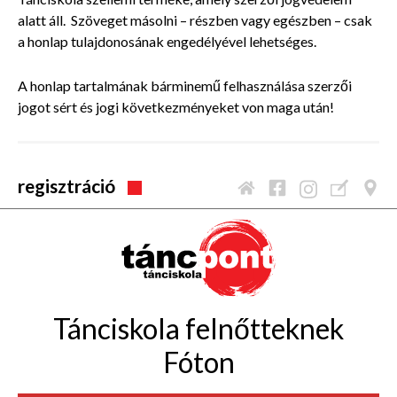
alatt áll. Szöveget másolni – részben vagy egészben – csak
a honlap tulajdonosának engedélyével lehetséges.
A honlap tartalmának bárminemű felhasználása szerzői
jogot sért és jogi következményeket von maga után!
regisztráció
Tánciskola felnőtteknek
Fóton