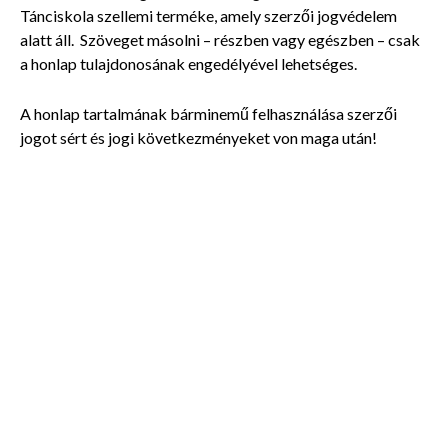
Tánciskola szellemi terméke, amely szerzői jogvédelem
alatt áll. Szöveget másolni – részben vagy egészben – csak
a honlap tulajdonosának engedélyével lehetséges.
A honlap tartalmának bárminemű felhasználása szerzői
jogot sért és jogi következményeket von maga után!