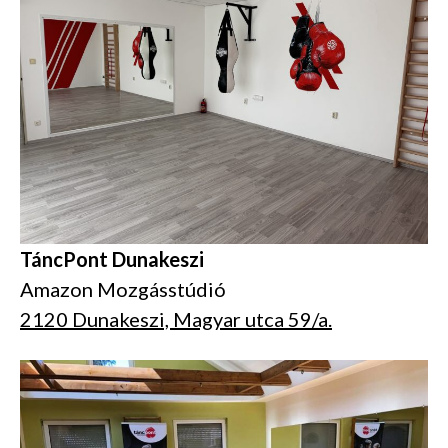
TáncPont Dunakeszi
Amazon Mozgásstúdió
2120 Dunakeszi, Magyar utca 59/a.