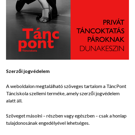
Szerzői jogvédelem
A weboldalon megtalálható szöveges tartalom a TáncPont
Tánciskola szellemi terméke, amely szerzői jogvédelem
alatt áll.
Szöveget másolni – részben vagy egészben – csak a honlap
tulajdonosának engedélyével lehetséges.