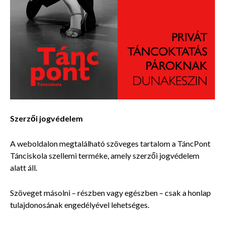
Szerzői jogvédelem
A weboldalon megtalálható szöveges tartalom a TáncPont
Tánciskola szellemi terméke, amely szerzői jogvédelem
alatt áll.
Szöveget másolni – részben vagy egészben – csak a honlap
tulajdonosának engedélyével lehetséges.