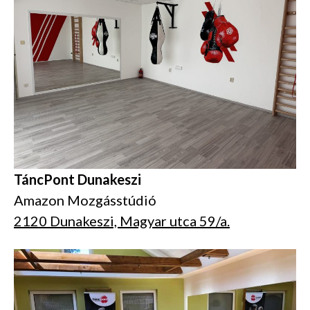
TáncPont Dunakeszi
Amazon Mozgásstúdió
2120 Dunakeszi, Magyar utca 59/a.