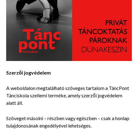
Szerzői jogvédelem
A weboldalon megtalálható szöveges tartalom a TáncPont
Tánciskola szellemi terméke, amely szerzői jogvédelem
alatt áll.
Szöveget másolni – részben vagy egészben – csak a honlap
tulajdonosának engedélyével lehetséges.