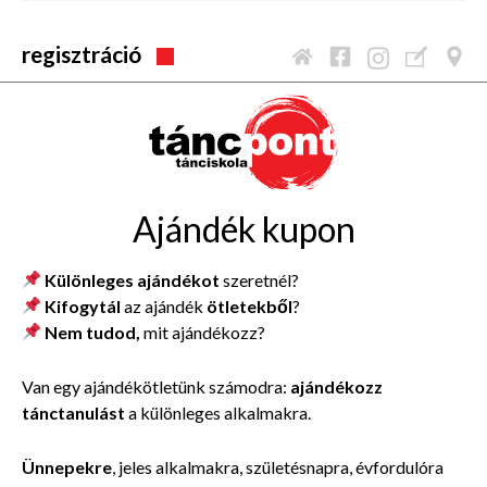
regisztráció
Ajándék kupon
Különleges ajándékot
szeretnél?
Kifogytál
az ajándék
ötletekből
?
Nem tudod,
mit ajándékozz?
Van egy ajándékötletünk számodra:
ajándékozz
tánctanulást
a különleges alkalmakra.
Ünnepekre
, jeles alkalmakra, születésnapra, évfordulóra