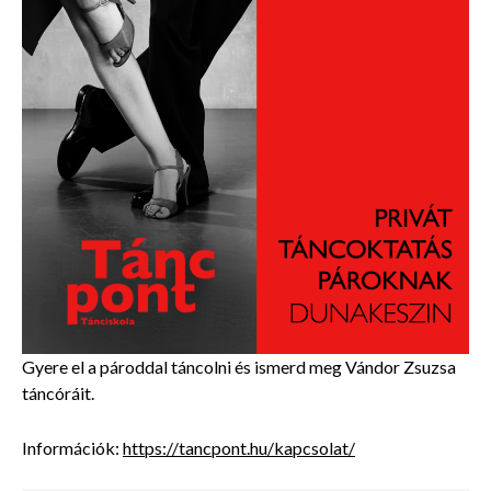
Gyere el a pároddal táncolni és ismerd meg Vándor Zsuzsa
táncóráit.
Információk:
https://tancpont.hu/kapcsolat/