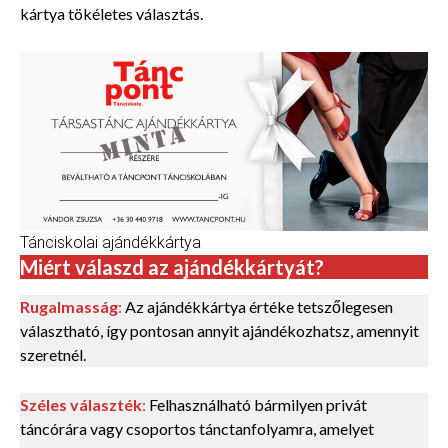
kártya tökéletes választás.
Tánciskolai ajándékkártya
Miért válaszd az ajándékkártyát?
Rugalmasság
:
Az ajándékkártya értéke tetszőlegesen
választható, így pontosan annyit ajándékozhatsz, amennyit
szeretnél.
Széles választék
:
Felhasználható bármilyen privát
táncórára vagy csoportos tánctanfolyamra, amelyet