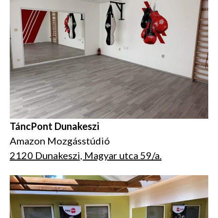
TáncPont Dunakeszi
Amazon Mozgásstúdió
2120 Dunakeszi, Magyar utca 59/a.