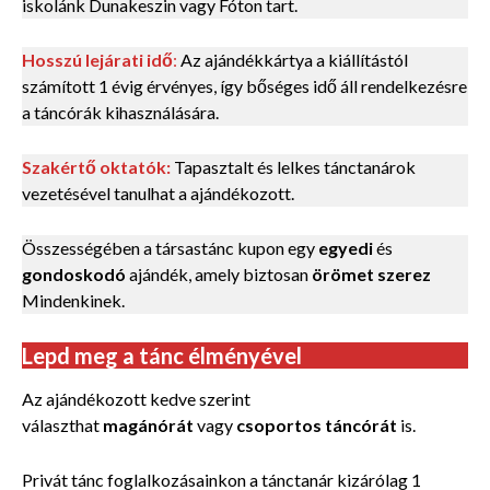
iskolánk Dunakeszin vagy Fóton tart.
Hosszú lejárati idő
:
Az ajándékkártya a kiállítástól
számított 1 évig érvényes, így bőséges idő áll rendelkezésre
a táncórák kihasználására.
Szakértő oktatók:
Tapasztalt és lelkes tánctanárok
vezetésével tanulhat a ajándékozott.
Összességében a társastánc kupon egy
egyedi
és
gondoskodó
ajándék, amely biztosan
örömet szerez
Mindenkinek.
Lepd meg a tánc élményével
Az ajándékozott kedve szerint
választhat
magánórát
vagy
csoportos táncórát
is.
Privát tánc foglalkozásainkon a tánctanár kizárólag 1