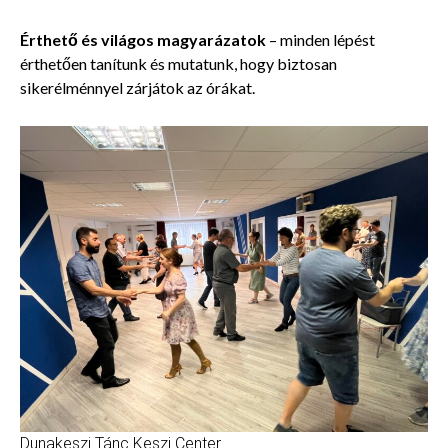
Érthető és világos magyarázatok
– minden lépést
érthetően tanítunk és mutatunk, hogy biztosan
sikerélménnyel zárjátok az órákat.
Dunakeszi Tánc Keszi Center