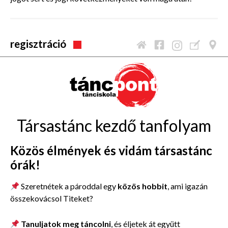
regisztráció
Társastánc kezdő tanfolyam
Közös élmények és vidám társastánc
órák!
Szeretnétek a pároddal egy
közös hobbit
, ami igazán
összekovácsol Titeket?
Tanuljatok meg táncolni
, és éljetek át együtt