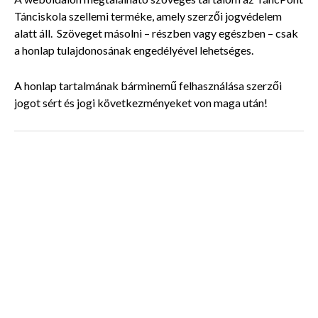
Tánciskola szellemi terméke, amely szerzői jogvédelem
alatt áll. Szöveget másolni – részben vagy egészben – csak
a honlap tulajdonosának engedélyével lehetséges.
A honlap tartalmának bárminemű felhasználása szerzői
jogot sért és jogi következményeket von maga után!