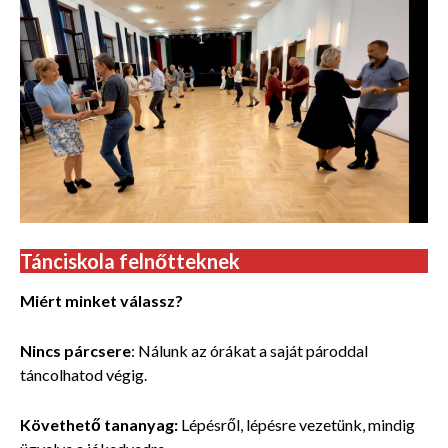
Tánciskola felnőtteknek
Miért minket válassz?
Nincs párcsere
: Nálunk az órákat a saját pároddal
táncolhatod végig.
Követhető tananyag:
Lépésről, lépésre vezetünk, mindig