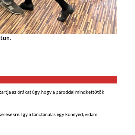
ton.
tartja az órákat úgy, hogy a pároddal mindkettőtök
érésekre. Így a tánctanulás egy könnyed, vidám