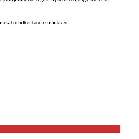
mokat mindkét tánctermünkben.