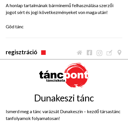
A honlap tartalmának bárminemű felhasználása szerzői
jogot sért és jogi következményeket von maga után!
Göd tánc
regisztráció
Dunakeszi tánc
Ismerd meg a tánc varázsát Dunakeszin – kezdő társastánc
tanfolyamok folyamatosan!