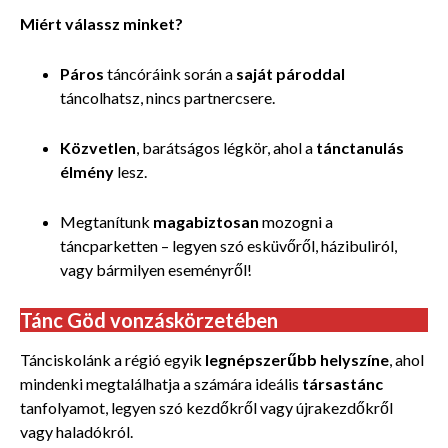
Miért válassz minket?
Páros
táncóráink során a
saját pároddal
táncolhatsz, nincs partnercsere.
Közvetlen
, barátságos légkör, ahol a
tánctanulás
élmény
lesz.
Megtanítunk
magabiztosan
mozogni a
táncparketten – legyen szó esküvőről, házibuliról,
vagy bármilyen eseményről!
Tánc Göd vonzáskörzetében
Tánciskolánk a régió egyik
legnépszerűbb helyszíne
, ahol
mindenki megtalálhatja a számára ideális
társastánc
tanfolyamot, legyen szó kezdőkről vagy újrakezdőkről
vagy haladókról.