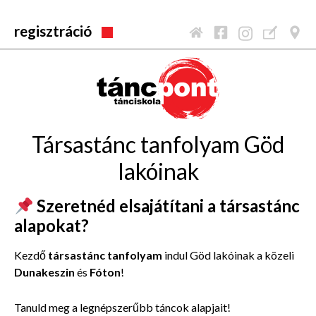
regisztráció
Társastánc tanfolyam Göd
lakóinak
Szeretnéd elsajátítani a társastánc
alapokat?
Kezdő
társastánc tanfolyam
indul Göd lakóinak a közeli
Dunakeszin
és
Fóton
!
Tanuld meg a legnépszerűbb táncok alapjait!