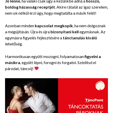
Jó lenne
, ha valaki csak úgy a kezünkbe adná a
hosszú,
boldog házasság receptjét
. Akire rátalál az igaz szerelem,
nem ok nélkül érzi úgy, hogy megtalálta a másik felét!
Azonban minden
kapcsolat megkopik
, ha nem dolgoznak
a megújításán. Újra és újra
bizonyítani kell
egymásnak. Az
egymásra figyelés fejlesztésére a
tánctanulás kiváló
lehetőség.
Harmonikusan együtt mozogni, folyamatosan
figyelni a
másikra
, együtt lépni, forogni és forgatni. Szédítsd el
párodat, táncolj!