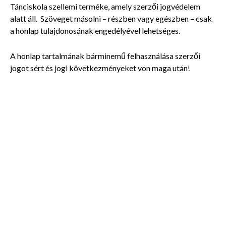
Tánciskola szellemi terméke, amely szerzői jogvédelem
alatt áll. Szöveget másolni – részben vagy egészben – csak
a honlap tulajdonosának engedélyével lehetséges.
A honlap tartalmának bárminemű felhasználása szerzői
jogot sért és jogi következményeket von maga után!