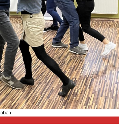
lában