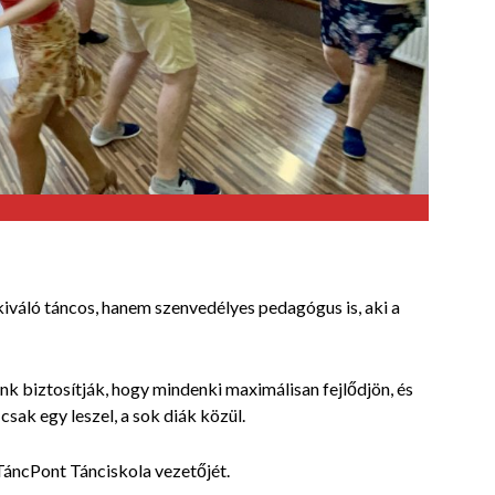
iváló táncos, hanem szenvedélyes pedagógus is, aki a
nk biztosítják, hogy mindenki maximálisan fejlődjön, és
ak egy leszel, a sok diák közül.
 TáncPont Tánciskola vezetőjét.