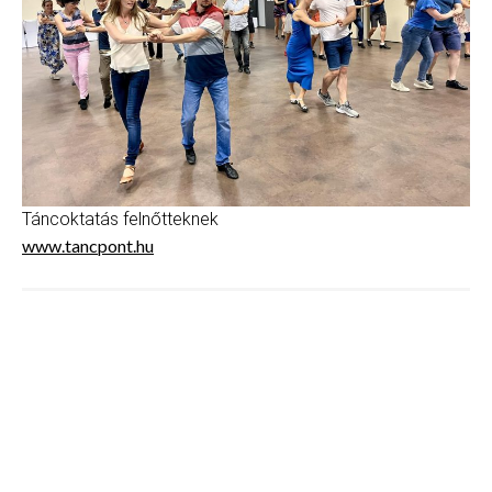
Táncoktatás felnőtteknek
www.tancpont.hu