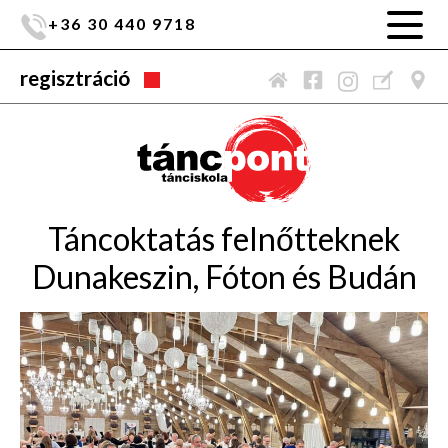
+36 30 440 9718
regisztráció
Táncoktatás felnőtteknek
Dunakeszin, Fóton és Budán