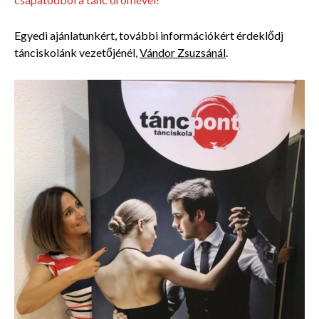
Egyedi ajánlatunkért, további információkért érdeklődj
tánciskolánk vezetőjénél,
Vándor Zsuzsánál
.