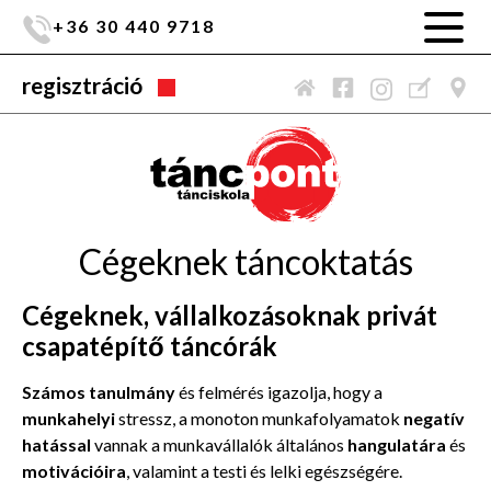
+36 30 440 9718
regisztráció
Cégeknek táncoktatás
Cégeknek, vállalkozásoknak privát
csapatépítő táncórák
Számos tanulmány
és felmérés igazolja, hogy a
munkahelyi
stressz, a monoton munkafolyamatok
negatív
hatással
vannak a munkavállalók általános
hangulatára
és
motivációira
, valamint a testi és lelki egészségére.