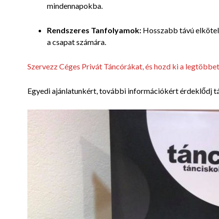
mindennapokba.
Rendszeres Tanfolyamok:
Hosszabb távú elkötele
a csapat számára.
Szervezz Céges Privát Táncórákat, és hozd ki a legtöbbe
Egyedi ajánlatunkért, további információkért érdeklődj t