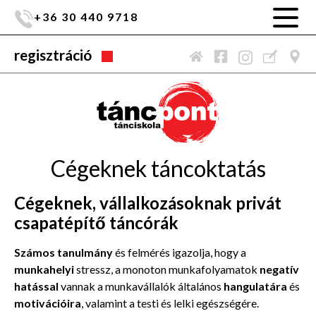
+36 30 440 9718
regisztráció
Cégeknek táncoktatás
Cégeknek, vállalkozásoknak privát
csapatépítő táncórák
Számos tanulmány
és felmérés igazolja, hogy a
munkahelyi
stressz, a monoton munkafolyamatok
negatív
hatással
vannak a munkavállalók általános
hangulatára
és
motivációira
, valamint a testi és lelki egészségére.