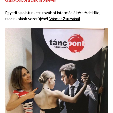
Egyedi ajánlatunkért, további információkért érdeklődj
tánciskolánk vezetőjénél,
Vándor Zsuzsánál
.