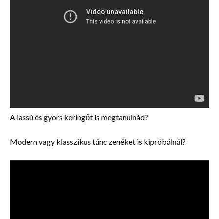
A lassú és gyors keringőt is megtanulnád?
Modern vagy klasszikus tánc zenéket is kipróbálnál?