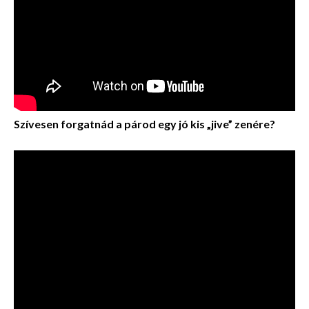
Szívesen forgatnád a párod egy jó kis „jive” zenére?