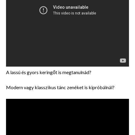
A lassú és gyors keringőt is megtanulnád?
Modern vagy klasszikus tánc zenéket is kipróbálnál?