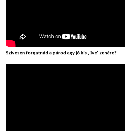
Szívesen forgatnád a párod egy jó kis „jive” zenére?