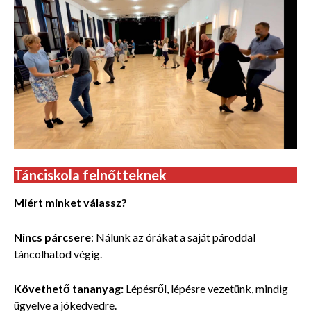
Tánciskola felnőtteknek
Miért minket válassz?
Nincs párcsere
: Nálunk az órákat a saját pároddal
táncolhatod végig.
Követhető tananyag:
Lépésről, lépésre vezetünk, mindig
ügyelve a jókedvedre.