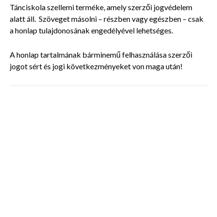
Tánciskola szellemi terméke, amely szerzői jogvédelem
alatt áll. Szöveget másolni – részben vagy egészben – csak
a honlap tulajdonosának engedélyével lehetséges.
A honlap tartalmának bárminemű felhasználása szerzői
jogot sért és jogi következményeket von maga után!