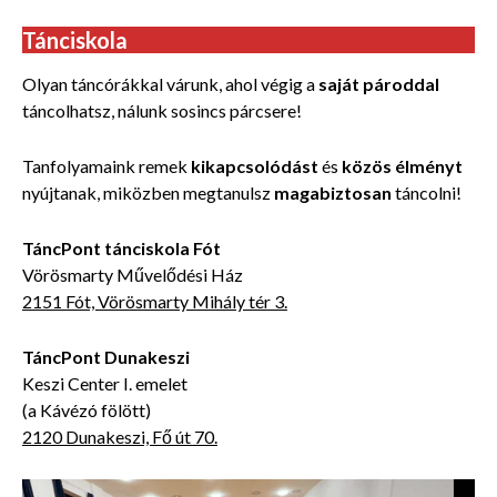
Tánciskola
Olyan táncórákkal várunk, ahol végig a
saját pároddal
táncolhatsz, nálunk sosincs párcsere!
Tanfolyamaink remek
kikapcsolódást
és
közös élményt
nyújtanak, miközben
megtanulsz
magabiztosan
táncolni!
TáncPont tánciskola Fót
Vörösmarty Művelődési Ház
2151 Fót, Vörösmarty Mihály tér 3.
TáncPont Dunakeszi
Keszi Center I. emelet
(a Kávézó fölött)
2120 Dunakeszi, Fő út 70.