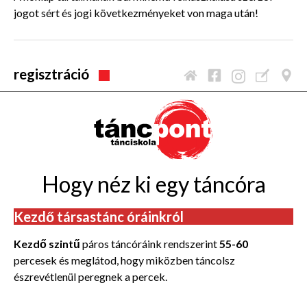
jogot sért és jogi következményeket von maga után!
regisztráció
Hogy néz ki egy táncóra
Kezdő társastánc óráinkról
Kezdő szintű
páros táncóráink rendszerint
55-60
percesek és meglátod, hogy miközben táncolsz
észrevétlenül peregnek a percek.