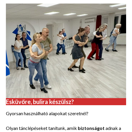
Esküvőre, bulira készülsz?
Gyorsan használható alapokat szeretnél?
Olyan tánclépéseket tanítunk, amik
biztonságot
adnak a