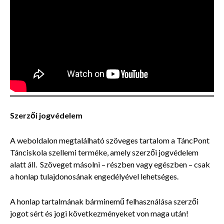
Szerzői jogvédelem
A weboldalon megtalálható szöveges tartalom a TáncPont
Tánciskola szellemi terméke, amely szerzői jogvédelem
alatt áll. Szöveget másolni – részben vagy egészben – csak
a honlap tulajdonosának engedélyével lehetséges.
A honlap tartalmának bárminemű felhasználása szerzői
jogot sért és jogi következményeket von maga után!